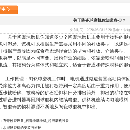
闻中心
关于陶瓷球磨机你知道多少？
发布时间：2020-06-08 16:20 作者：未知
于陶瓷球磨机你知道多少？
陶瓷球磨机主要用于物料的混
也可湿磨。该机可以根据生产需要采用不同的衬板类型，以满足
并根据产量等因素综合考虑选择合适的型号和衬板、介质类型。
板类型，以满足不同需要。磨粉作业的细度，依靠磨粉时间自行
电流，其结构分为整体式和独立式，适合于普通和特殊材料的混
原理：陶瓷球磨机工作时，电机通过减速装置驱动筒体回转
受摩擦力和离心力作用被衬板带到一定高度后由于重力作用，便
逐步被粉碎。被粉碎的矿石经排料部分排出筒外，排出的矿物在
过联合进料器再回到球磨机内继续粉磨。供料机连续均匀地喂料
，被磨碎的物料源源不断地从陶瓷球磨机中排出。
：
石膏粉磨设备_石膏粉磨粉机_超细磨机设备
：
水泥球磨机的安装与维护