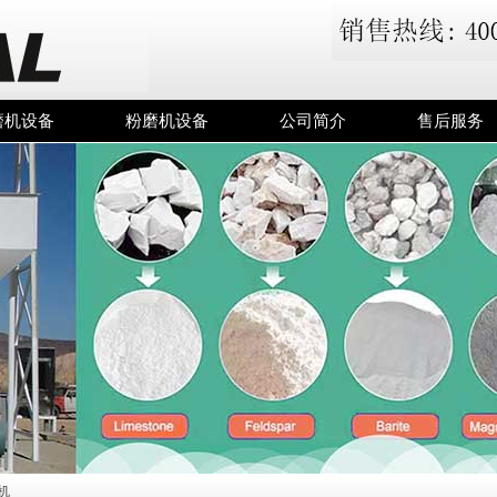
磨机设备
粉磨机设备
公司简介
售后服务
机