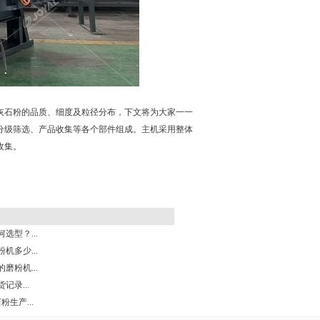
灰石粉的品质、细度及粒径分布，下文将为大家一一
分级筛选、产品收集等各个部件组成。主机采用整体
收集。
选型？...
机多少...
磨粉机...
记录...
粉生产...