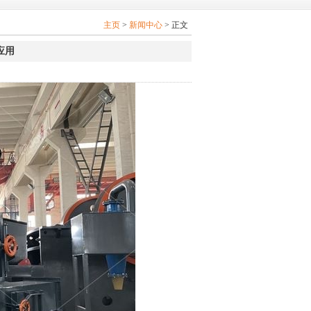
主页
>
新闻中心
> 正文
应用