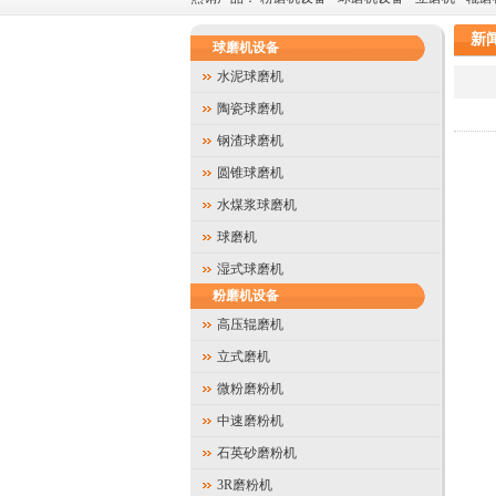
新
球磨机设备
水泥球磨机
陶瓷球磨机
钢渣球磨机
圆锥球磨机
水煤浆球磨机
球磨机
湿式球磨机
粉磨机设备
高压辊磨机
立式磨机
微粉磨粉机
中速磨粉机
石英砂磨粉机
3R磨粉机