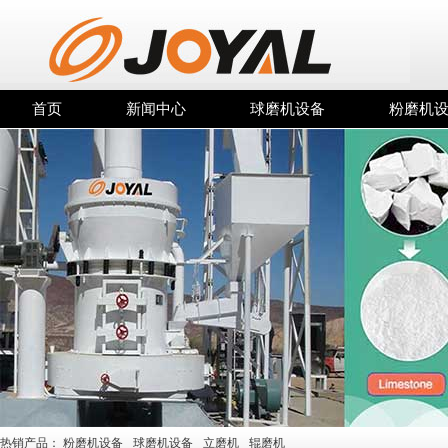
首页
新闻中心
球磨机设备
粉磨机
热销产品：
粉磨机设备
球磨机设备
立磨机
辊磨机